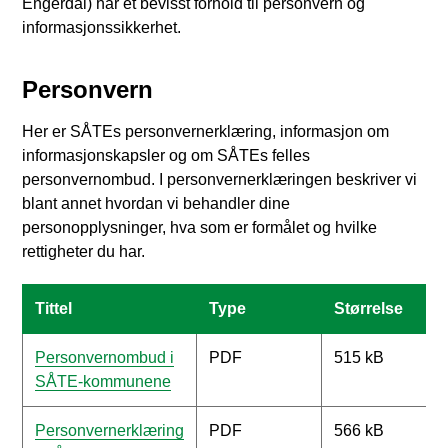
Engerdal) har et bevisst forhold til personvern og
informasjonssikkerhet.
Personvern
Her er SÅTEs personvernerklæring, informasjon om
informasjonskapsler og om SÅTEs felles
personvernombud. I personvernerklæringen beskriver vi
blant annet hvordan vi behandler dine
personopplysninger, hva som er formålet og hvilke
rettigheter du har.
Tittel
Type
Størrelse
Personvernombud i
PDF
515 kB
SÅTE-kommunene
Personvernerklæring
PDF
566 kB