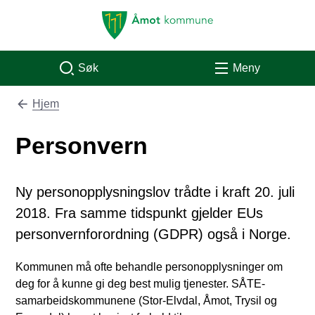
Åmot kommune
Søk
Meny
Hjem
Du er her:
Personvern
Ny personopplysningslov trådte i kraft 20. juli
2018. Fra samme tidspunkt gjelder EUs
personvernforordning (GDPR) også i Norge.
Kommunen må ofte behandle personopplysninger om
deg for å kunne gi deg best mulig tjenester. SÅTE-
samarbeidskommunene (Stor-Elvdal, Åmot, Trysil og