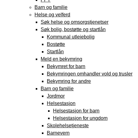
Barn og familie
Helse og velferd
Søk helse og omsorgstjenetser
Søk bolig, bostøtte og startlån
Kommunal utleiebolig
Bostøtte
Startlån
Meld en bekymring
Bekymret for barn
Bekymringen omhandler vold og trusler
Bekymring for andre
Barn og familie
Jordmor
Helsestasjon
Helsestasjon for barn
Helsestasjon for ungdom
Skolehelsetjeneste
Barnevern