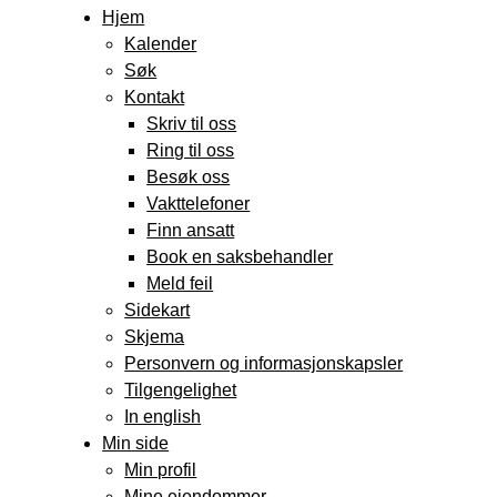
Hjem
Kalender
Søk
Kontakt
Skriv til oss
Ring til oss
Besøk oss
Vakttelefoner
Finn ansatt
Book en saksbehandler
Meld feil
Sidekart
Skjema
Personvern og informasjonskapsler
Tilgengelighet
In english
Min side
Min profil
Mine eiendommer