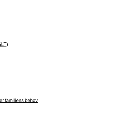
SLT)
ler familiens behov