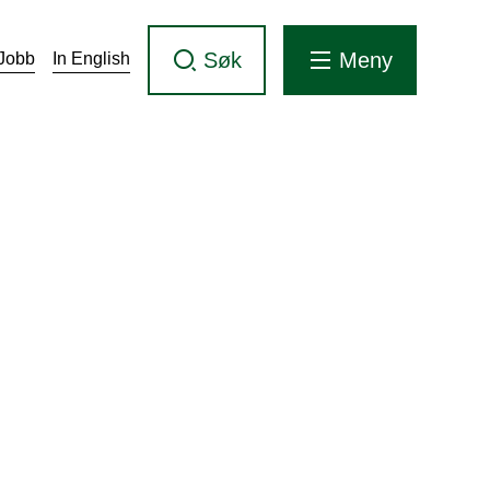
Søk
Meny
Jobb
In English