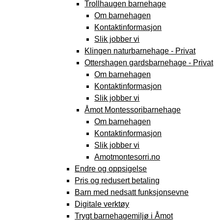
Trollhaugen barnehage
Om barnehagen
Kontaktinformasjon
Slik jobber vi
Klingen naturbarnehage - Privat
Ottershagen gardsbarnehage - Privat
Om barnehagen
Kontaktinformasjon
Slik jobber vi
Åmot Montessoribarnehage
Om barnehagen
Kontaktinformasjon
Slik jobber vi
Amotmontesorri.no
Endre og oppsigelse
Pris og redusert betaling
Barn med nedsatt funksjonsevne
Digitale verktøy
Trygt barnehagemiljø i Åmot