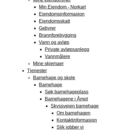
Min Eiendom - Norkart
Eiendomsinformasjon
Eiendomsskatt
Gebyrer
Brannforebygging
Vann og avløp
Private avløpsanlegg
Vannmålere
Mine skjemaer
Tjenester
Barnehage og skole
Barnehage
Søk barnehageplass
Barnehagene i Åmot
Skyssveien barnehage
Om barnehagen
Kontaktinformasjon
Slik jobber vi