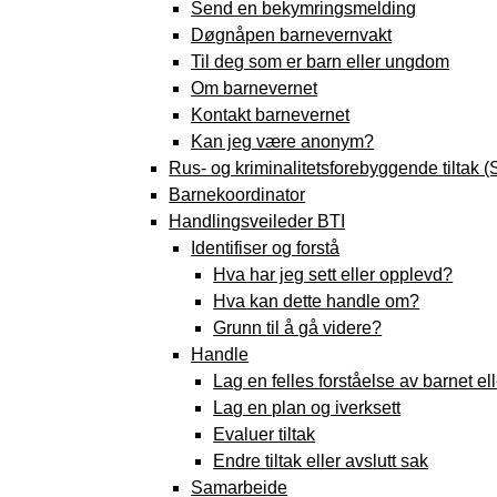
Send en bekymringsmelding
Døgnåpen barnevernvakt
Til deg som er barn eller ungdom
Om barnevernet
Kontakt barnevernet
Kan jeg være anonym?
Rus- og kriminalitetsforebyggende tiltak (
Barnekoordinator
Handlingsveileder BTI
Identifiser og forstå
Hva har jeg sett eller opplevd?
Hva kan dette handle om?
Grunn til å gå videre?
Handle
Lag en felles forståelse av barnet el
Lag en plan og iverksett
Evaluer tiltak
Endre tiltak eller avslutt sak
Samarbeide