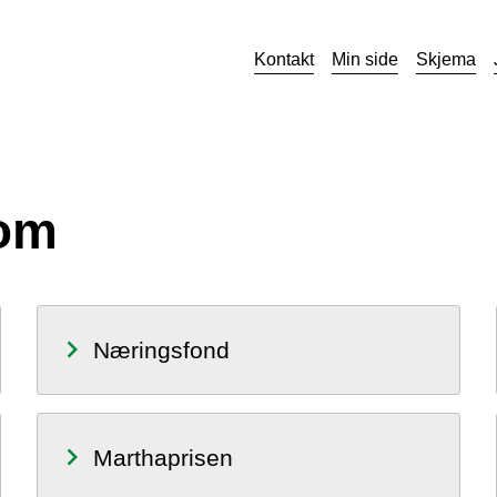
Kontakt
Min side
Skjema
dom
Næringsfond
Marthaprisen