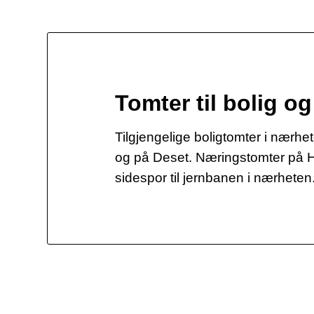
Tomter til bolig o
Tilgjengelige boligtomter i nærhe
og på Deset. Næringstomter p
sidespor til jernbanen i nærheten