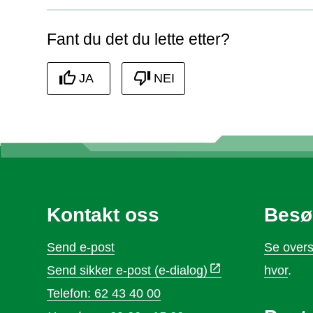
Fant du det du lette etter?
JA
NEI
Kontakt oss
Besø
Send e-post
Se overs
Send sikker e-post (e-dialog)
hvor
.
Telefon: 62 43 40 00