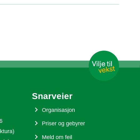
Snarveier
Organisasjon
6
Priser og gebyrer
ktura)
Meld om feil