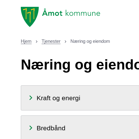
Åmot kommune
Hjem
Tjenester
Næring og eiendom
Du er her:
Næring og eien
Kraft og energi
Bredbånd