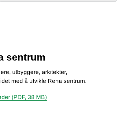
a sentrum
kere, utbyggere, arkitekter,
idet med å utvikle Rena sentrum.
eder
(PDF, 38 MB)