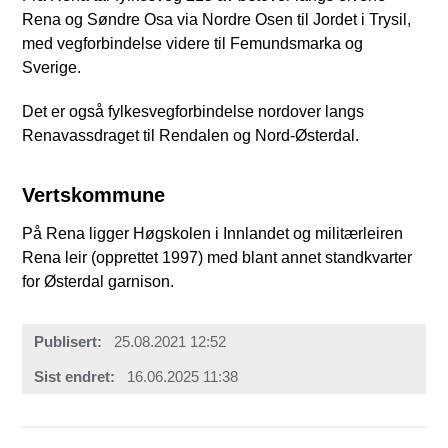
Rena og Søndre Osa via Nordre Osen til Jordet i Trysil,
med vegforbindelse videre til Femundsmarka og
Sverige.
Det er også fylkesvegforbindelse nordover langs
Renavassdraget til Rendalen og Nord-Østerdal.
Vertskommune
På Rena ligger Høgskolen i Innlandet og militærleiren
Rena leir (opprettet 1997) med blant annet standkvarter
for Østerdal garnison.
Publisert
25.08.2021 12:52
Sist endret
16.06.2025 11:38