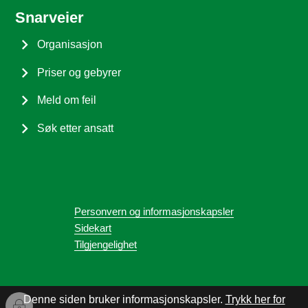
Snarveier
Organisasjon
Priser og gebyrer
Meld om feil
Søk etter ansatt
Personvern og informasjonskapsler
Sidekart
Tilgjengelighet
Denne siden bruker informasjonskapsler.
Trykk her for