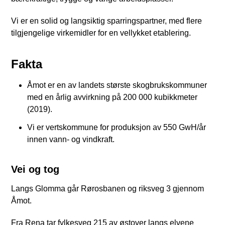
Vi er en solid og langsiktig sparringspartner, med flere
tilgjengelige virkemidler for en vellykket etablering.
Fakta
Åmot er en av landets største skogbrukskommuner
med en årlig avvirkning på 200 000 kubikkmeter
(2019).
Vi er vertskommune for produksjon av 550 GwH/år
innen vann- og vindkraft.
Vei og tog
Langs Glomma går Rørosbanen og riksveg 3 gjennom
Åmot.
Fra Rena tar fylkesveg 215 av østover langs elvene