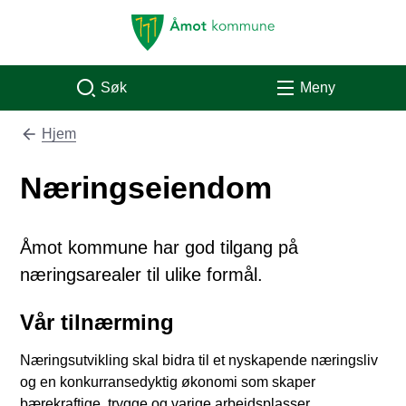
Åmot kommune
Søk
Meny
Hjem
Du er her:
Næringseiendom
Åmot kommune har god tilgang på
næringsarealer til ulike formål.
Vår tilnærming
Næringsutvikling skal bidra til et nyskapende næringsliv
og en konkurransedyktig økonomi som skaper
bærekraftige, trygge og varige arbeidsplasser.