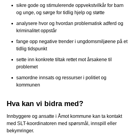
sikre gode og stimulerende oppvekstvilkår for barn
og unge, og sørge for tidlig hjelp og støtte
analysere hvor og hvordan problematisk adferd og
kriminalitet oppstår
fange opp negative trender i ungdomsmiljøene på et
tidlig tidspunkt
sette inn konkrete tiltak rettet mot årsakene til
problemet
samordne innsats og ressurser i politiet og
kommunen
Hva kan vi bidra med?
Innbyggere og ansatte i Åmot kommune kan ta kontakt
med SLT-koordinatoren med spørsmål, innspill eller
bekymringer.