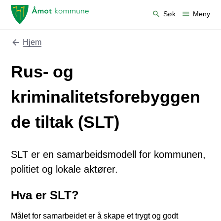
Åmot kommune
Søk
Meny
Hjem
Du er her:
Rus- og
kriminalitetsforebyggen
de tiltak (SLT)
SLT er en samarbeidsmodell for kommunen,
politiet og lokale aktører.
Hva er SLT?
Målet for samarbeidet er å skape et trygt og godt