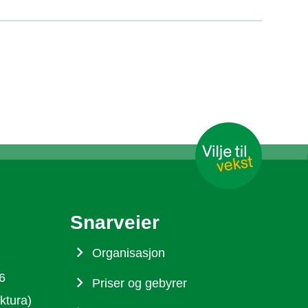
Snarveier
Organisasjon
6
Priser og gebyrer
ktura)