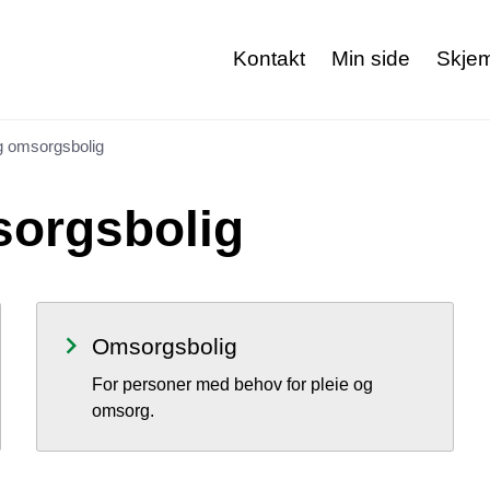
Kontakt
Min side
Skje
 omsorgsbolig
orgsbolig
Omsorgsbolig
For personer med behov for pleie og
omsorg.