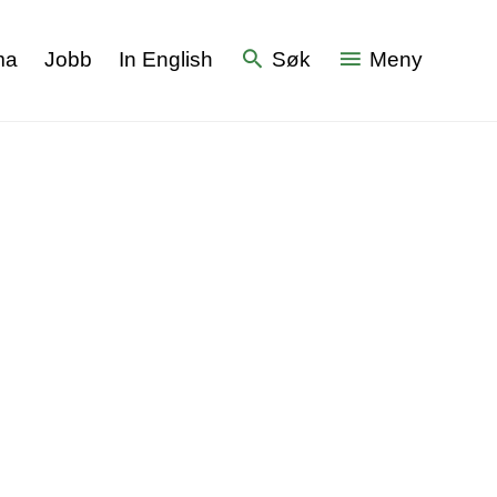
ma
Jobb
In English
Søk
Meny