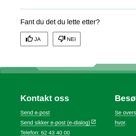
Fant du det du lette etter?
JA
NEI
Kontakt oss
Besø
Send e-post
Se overs
Send sikker e-post (e-dialog)
hvor
.
Telefon: 62 43 40 00