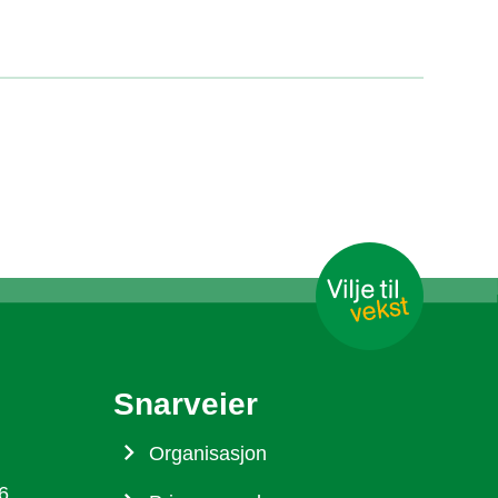
Snarveier
Organisasjon
6