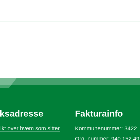
ksadresse
Fakturainfo
ikt over hvem som sitter
Kommunenummer: 3422
Org. nummer: 940 152 49