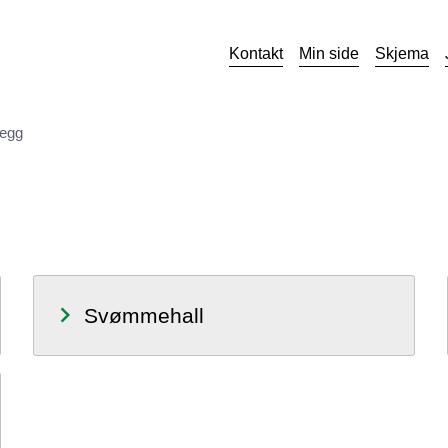
Kontakt
Min side
Skjema
legg
Svømmehall