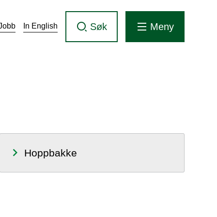
Søk
Meny
Jobb
In English
Hoppbakke