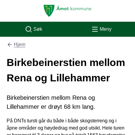
Åmot kommune
Søk
Meny
Hjem
Du er her:
Birkebeinerstien mellom
Rena og Lillehammer
Birkebeinerstien mellom Rena og
Lillehammer er drøyt 68 km lang.
På DNTs tursti går du både i både skogsterreng og i
åpne områder og høydedrag med god utsikt. Hele turen