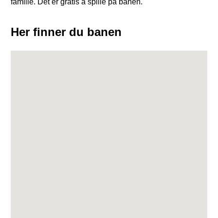
familie. Det er gratis å spille på banen.
Her finner du banen