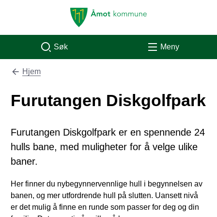
Åmot kommune
Søk
Meny
Hjem
Du er her:
Furutangen Diskgolfpark
Furutangen Diskgolfpark er en spennende 24
hulls bane, med muligheter for å velge ulike
baner.
Her finner du nybegynnervennlige hull i begynnelsen av
banen, og mer utfordrende hull på slutten. Uansett nivå
er det mulig å finne en runde som passer for deg og din