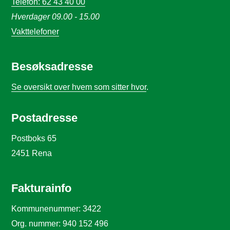
Telefon: 62 43 40 00
Hverdager 09.00 - 15.00
Vakttelefoner
Besøksadresse
Se oversikt over hvem som sitter hvor
.
Postadresse
Postboks 65
2451 Rena
Fakturainfo
Kommunenummer: 3422
Org. nummer: 940 152 496