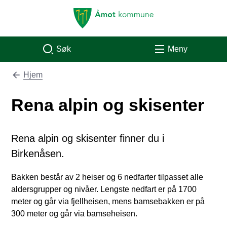
Åmot kommune
Søk
Meny
Hjem
Du er her:
Rena alpin og skisenter
Rena alpin og skisenter finner du i
Birkenåsen.
Bakken består av 2 heiser og 6 nedfarter tilpasset alle
aldersgrupper og nivåer. Lengste nedfart er på 1700
meter og går via fjellheisen, mens bamsebakken er på
300 meter og går via bamseheisen.