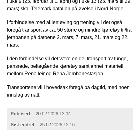
I uke 9 (23. februar til 1. april) og i uke 13 (23. mars til 29.
mars) skal Telemark bataljon på øvelse i Nord-Norge.
I forbindelse med alliert øving og trening vil det også
foregå transport av ca. 50 større og mindre kjøretøy til/fra
jernbanen på datoene 2. mars, 7. mars, 21. mars og 22.
mars.
I den forbindelse vil det være en del transport av tunge,
pansrede, beltegående kjøretøy samt annet materiell
mellom Rena leir og Rena Jernbanestasjon.
Transportene vil i hovedsak foregå på dagtid, med noen
innslag av natt.
Publisert
20.02.2026 13:04
Sist endret
25.02.2026 12:16