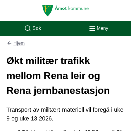
Åmot kommune
Søk
Meny
Hjem
Du er her:
Økt militær trafikk
mellom Rena leir og
Rena jernbanestasjon
Transport av militært materiell vil foregå i uke
9 og uke 13 2026.