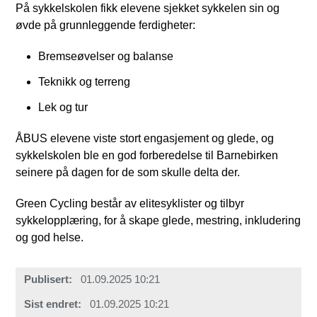
På sykkelskolen fikk elevene sjekket sykkelen sin og
øvde på grunnleggende ferdigheter:
Bremseøvelser og balanse
Teknikk og terreng
Lek og tur
ÅBUS elevene viste stort engasjement og glede, og
sykkelskolen ble en god forberedelse til Barnebirken
seinere på dagen for de som skulle delta der.
Green Cycling består av elitesyklister og tilbyr
sykkelopplæring, for å skape glede, mestring, inkludering
og god helse.
Publisert
01.09.2025 10:21
Sist endret
01.09.2025 10:21