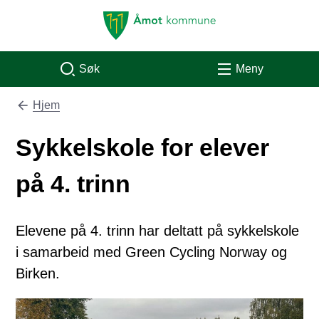
Åmot kommune
Søk
Meny
Hjem
Du er her:
Sykkelskole for elever
på 4. trinn
Elevene på 4. trinn har deltatt på sykkelskole
i samarbeid med Green Cycling Norway og
Birken.