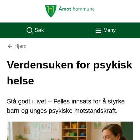
Åmot kommune
Søk
Meny
Hjem
Du er her:
Verdensuken for psykisk
helse
Stå godt i livet – Felles innsats for å styrke
barn og unges psykiske motstandskraft.