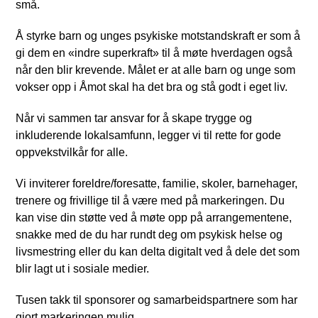
små.
Å styrke barn og unges psykiske motstandskraft er som å
gi dem en «indre superkraft» til å møte hverdagen også
når den blir krevende. Målet er at alle barn og unge som
vokser opp i Åmot skal ha det bra og stå godt i eget liv.
Når vi sammen tar ansvar for å skape trygge og
inkluderende lokalsamfunn, legger vi til rette for gode
oppvekstvilkår for alle.
Vi inviterer foreldre/foresatte, familie, skoler, barnehager,
trenere og frivillige til å være med på markeringen. Du
kan vise din støtte ved å møte opp på arrangementene,
snakke med de du har rundt deg om psykisk helse og
livsmestring eller du kan delta digitalt ved å dele det som
blir lagt ut i sosiale medier.
Tusen takk til sponsorer og samarbeidspartnere som har
gjort markeringen mulig.