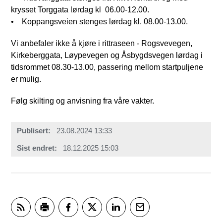
krysset Torggata lørdag kl 06.00-12.00.
• Koppangsveien stenges lørdag kl. 08.00-13.00.
Vi anbefaler ikke å kjøre i rittraseen - Rogsvevegen,
Kirkeberggata, Løypevegen og Åsbygdsvegen lørdag i
tidsrommet 08.30-13.00, passering mellom startpuljene
er mulig.
Følg skilting og anvisning fra våre vakter.
Publisert
23.08.2024 13:33
Sist endret
18.12.2025 15:03