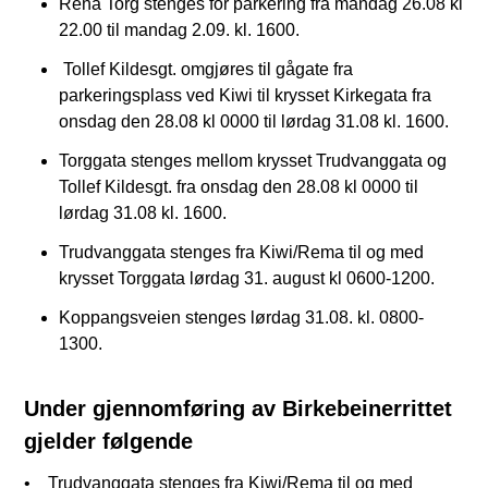
Rena Torg stenges for parkering fra mandag 26.08 kl
22.00 til mandag 2.09. kl. 1600.
Tollef Kildesgt. omgjøres til gågate fra
parkeringsplass ved Kiwi til krysset Kirkegata fra
onsdag den 28.08 kl 0000 til lørdag 31.08 kl. 1600.
Torggata stenges mellom krysset Trudvanggata og
Tollef Kildesgt. fra onsdag den 28.08 kl 0000 til
lørdag 31.08 kl. 1600.
Trudvanggata stenges fra Kiwi/Rema til og med
krysset Torggata lørdag 31. august kl 0600-1200.
Koppangsveien stenges lørdag 31.08. kl. 0800-
1300.
Under gjennomføring av Birkebeinerrittet
gjelder følgende
• Trudvanggata stenges fra Kiwi/Rema til og med