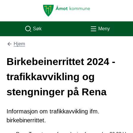
Åmot kommune
Søk
Meny
Hjem
Du er her:
Birkebeinerrittet 2024 -
trafikkavvikling og
stengninger på Rena
Informasjon om trafikkavvikling ifm.
birkebinerrittet.