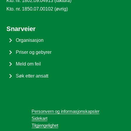
Kto. nr. 1802.09.04913 (faktura)
Kto. nr. 1850.07.00102 (øvrig)
Snarveier
Organisasjon
Priser og gebyrer
Meld om feil
Søk etter ansatt
Personvern og informasjonskapsler
Sidekart
Tilgjengelighet