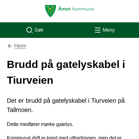
Åmot kommune
Søk
Meny
Hjem
Du er her:
Brudd på gatelyskabel i
Tiurveien
Det er brudd på gatelyskabel i Tiurveien på
Tallmoen.
Dette medfører mørke gatelys.
Kommunal drift er kjent med utfordringen, men det er