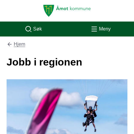
Åmot kommune
Søk
Meny
Hjem
Du er her:
Jobb i regionen