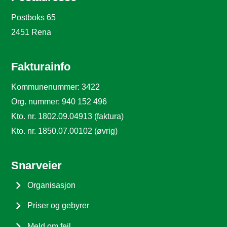
Postboks 65
2451 Rena
Fakturainfo
Kommunenummer: 3422
Org. nummer: 940 152 496
Kto. nr. 1802.09.04913 (faktura)
Kto. nr. 1850.07.00102 (øvrig)
Snarveier
Organisasjon
Priser og gebyrer
Meld om feil