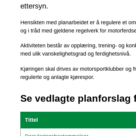
ettersyn.
Hensikten med planarbeidet er å regulere et om
og i tråd med gjeldene regelverk for motorferdse
Aktiviteten består av opplæring, trening- og ko
med ulik vanskelighetsgrad og ferdighetsnivå.
Kjøringen skal drives av motorsportklubber og fri
regulerte og anlagte kjørespor.
Se vedlagte planforslag f
Tittel