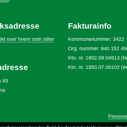
ksadresse
Fakturainfo
ikt over hvem som sitter
Kommunenummer: 3422
Org. nummer: 940 152 49
Kto. nr. 1802.09.04913 (fa
adresse
Kto. nr. 1850.07.00102 (øv
s 65
na
Personve