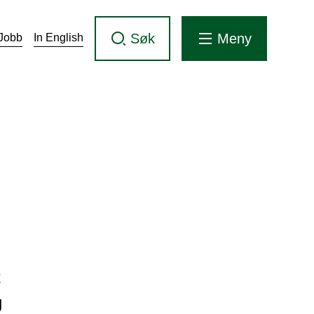
Søk
Meny
Jobb
In English
t
g