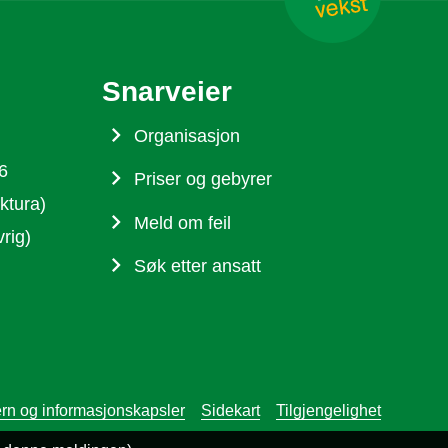
Snarveier
Organisasjon
6
Priser og gebyrer
ktura)
Meld om feil
rig)
Søk etter ansatt
rn og informasjonskapsler
Sidekart
Tilgjengelighet