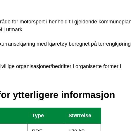
råde for motorsport i henhold til gjeldende kommunepla
l i utmark.
nkurransekjøring med kjøretøy beregnet på terrengkjøring
villige organisasjoner/bedrifter i organiserte former i
or ytterligere informasjon
Type
Størrelse