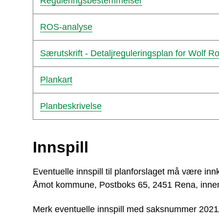
Reguleringsbestemmelser
ROS-analyse
Særutskrift - Detaljreguleringsplan for Wolf R
Plankart
Planbeskrivelse
Innspill
Eventuelle innspill til planforslaget må være innk
Åmot kommune, Postboks 65, 2451 Rena, innen
Merk eventuelle innspill med saksnummer 2021