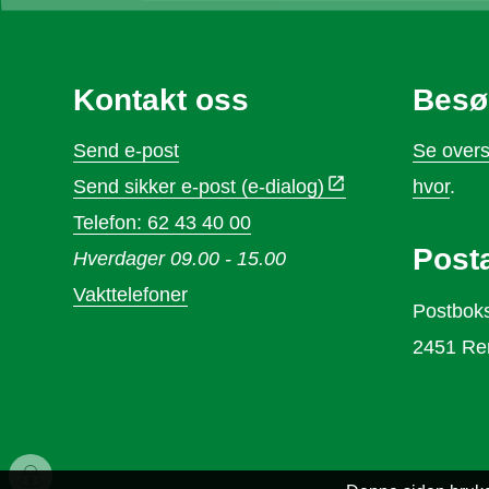
Kontakt oss
Besø
Send e-post
Se overs
Send sikker e-post (e-dialog)
hvor
.
Telefon: 62 43 40 00
Post
Hverdager 09.00 - 15.00
Vakttelefoner
Postbok
2451 Re
I