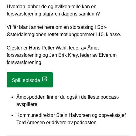
Hvordan jobber de og hvilken rolle kan en
forsvarsforening utgjøre i dagens samfunn?
Vi får blant annet høre om en storsatsing i Sør-
Østerdalsregionen rettet mot ungdommer i 10. klasse.
Gjester er Hans Petter Wahl, leder av Åmot
forsvarsforening og Jan Erik Krey, leder av Elverum
forsvarsforening.
Spill episode
Åmot-podden finner du også i de fleste podcast-
avspillere
Kommunedirektør Stein Halvorsen og oppvekstsjef
Tord Arnesen er drivere av podcasten