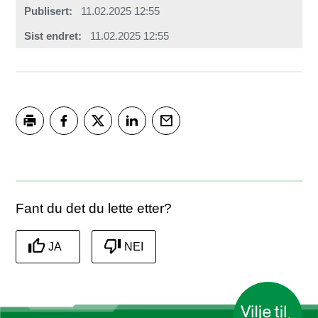
Publisert
11.02.2025 12:55
Sist endret
11.02.2025 12:55
Skriv ut
Del på Facebook
Del på Twitter
Del på LinkedIn
Tips en venn
Fant du det du lette etter?
JA
NEI