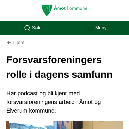
Åmot kommune
Søk
Meny
Hjem
Du er her:
Forsvarsforeningers
rolle i dagens samfunn
Hør podcast og bli kjent med
forsvarsforeningens arbeid i Åmot og
Elverum kommune.