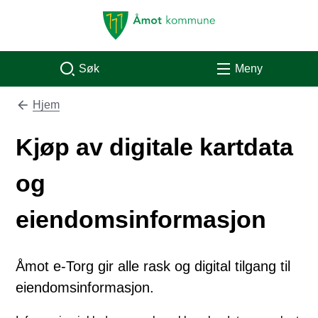
Åmot kommune
Søk
Meny
Hjem
Du er her:
Kjøp av digitale kartdata
og
eiendomsinformasjon
Åmot e-Torg gir alle rask og digital tilgang til
eiendomsinformasjon.