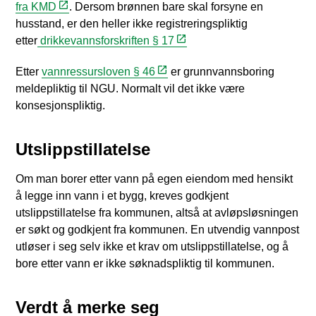
fra KMD
. Dersom brønnen bare skal forsyne en
husstand, er den heller ikke registreringspliktig
etter
drikkevannsforskriften § 17
Etter
vannressursloven § 46
er grunnvannsboring
meldepliktig til NGU. Normalt vil det ikke være
konsesjonspliktig.
Utslippstillatelse
Om man borer etter vann på egen eiendom med hensikt
å legge inn vann i et bygg, kreves godkjent
utslippstillatelse fra kommunen, altså at avløpsløsningen
er søkt og godkjent fra kommunen. En utvendig vannpost
utløser i seg selv ikke et krav om utslippstillatelse, og å
bore etter vann er ikke søknadspliktig til kommunen.
Verdt å merke seg