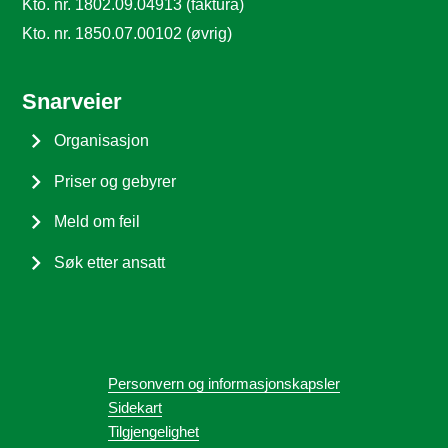
Kto. nr. 1802.09.04913 (faktura)
Kto. nr. 1850.07.00102 (øvrig)
Snarveier
Organisasjon
Priser og gebyrer
Meld om feil
Søk etter ansatt
Personvern og informasjonskapsler
Sidekart
Tilgjengelighet