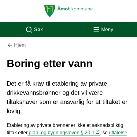
Åmot kommune
Søk
Meny
Hjem
Du er her:
Boring etter vann
Det er få krav til etablering av private
drikkevannsbrønner og det vil være
tiltakshaver som er ansvarlig for at tiltaket er
lovlig.
Etablering av private brønner er ikke et søknadspliktig
tiltak etter
plan- og bygningsloven § 20-1
, se
uttalelse