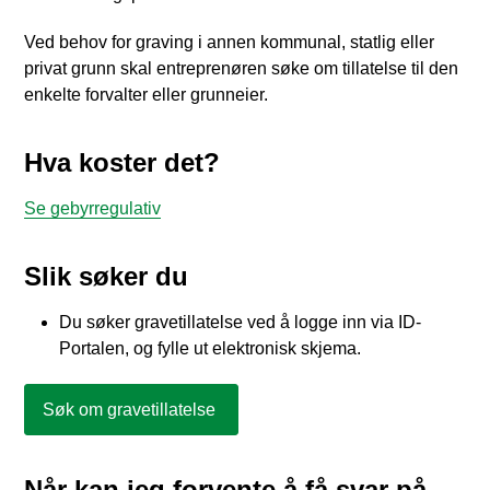
Ved behov for graving i annen kommunal, statlig eller
privat grunn skal entreprenøren søke om tillatelse til den
enkelte forvalter eller grunneier.
Hva koster det?
Se gebyrregulativ
Slik søker du
Du søker gravetillatelse ved å logge inn via ID-
Portalen, og fylle ut elektronisk skjema.
Søk om gravetillatelse
Når kan jeg forvente å få svar på