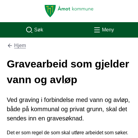
Åmot kommune
Søk
Meny
Hjem
Du er her:
Gravearbeid som gjelder
vann og avløp
Ved graving i forbindelse med vann og avløp,
både på kommunal og privat grunn, skal det
sendes inn en gravesøknad.
Det er som regel de som skal utføre arbeidet som søker.