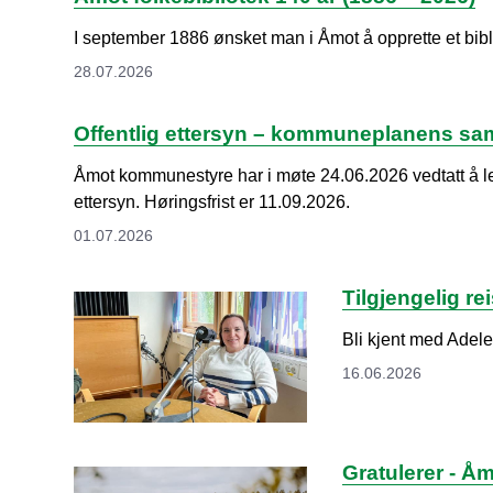
I september 1886 ønsket man i Åmot å opprette et bibl
28.07.2026
Offentlig ettersyn – kommuneplanens s
Åmot kommunestyre har i møte 24.06.2026 vedtatt å le
ettersyn. Høringsfrist er 11.09.2026.
01.07.2026
Tilgjengelig re
Bli kjent med Adele
16.06.2026
Gratulerer - Åm