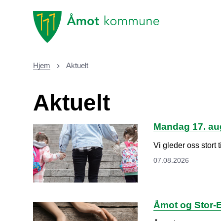
Åmot kommune
Hjem
Aktuelt
Du er her:
Aktuelt
Mandag 17. aug
Vi gleder oss stort t
07.08.2026
Åmot og Stor-E