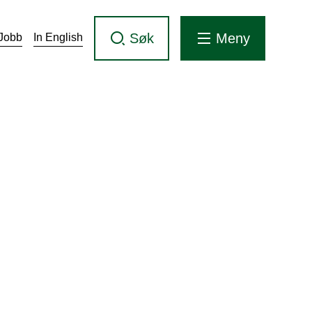
Søk
Meny
Jobb
In English