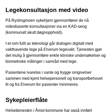
Legekonsultasjon med video
På Ryslingmoen sykehjem gjennomfører de nå
videobaserte konsultasjoner via en KAD-seng
(kommunalt akutt døgnopphold).
I et rom fullt av teknologi går dialogen digitalt med
vakthavende lege på Elverum legevakt. Tjenesten gjør
det mulig å gjennomføre enkle kliniske undersøkelser og
biometriske målinger i samråd med lege.
Pasientene ivaretas i vante og trygge omgivelser
sammen med kjent helsepersonell og transportbehovet
til og fra Elverum for pasienter minimeres.
Sykepleierflåte
Helsetjenesten i Åmot kommune har også innført