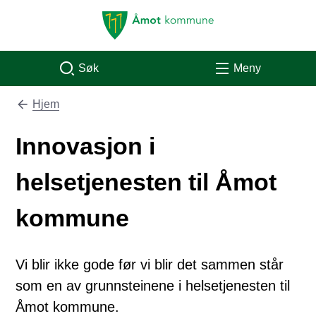
Åmot kommune
Søk
Meny
Hjem
Du er her:
Innovasjon i
helsetjenesten til Åmot
kommune
Vi blir ikke gode før vi blir det sammen står
som en av grunnsteinene i helsetjenesten til
Åmot kommune.