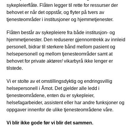
sykepleierflåte. Flåten legger til rette for ressurser der
behovet er når det oppstår, og flyter på tvers av
tjenesteområder i institusjoner og hjemmetjenester.
Flåten består av sykepleiere fra både institusjon- og
hjemmetjenester. Den reduserer gjennomtrekk av innleid
personell, bidrar til sterkere bånd mellom pasient og
helsepersonell og mellom tjenesteområder samt at
behovet for private aktører/ vikarbyrå ikke lenger er
tilstede.
Vi er stolte av et omstillingsdyktig og endringsvillig
helsepersonell i Åmot. Det gjelder alle ledd i
tjenesteområdene, enten du er sykepleier,
helsefagarbeider, assistent eller har andre funksjoner og
oppgaver innenfor de ulike tjenesteområdene våre.
Vi blir ikke gode før vi blir det sammen.