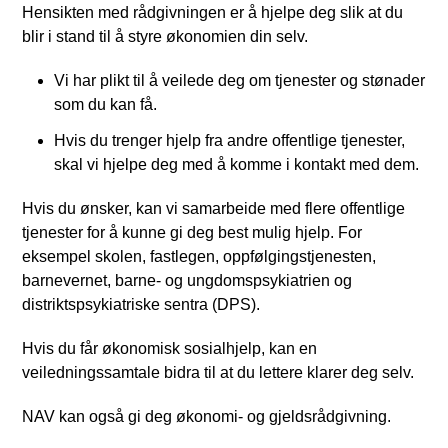
Hensikten med rådgivningen er å hjelpe deg slik at du
blir i stand til å styre økonomien din selv.
Vi har plikt til å veilede deg om tjenester og stønader
som du kan få.
Hvis du trenger hjelp fra andre offentlige tjenester,
skal vi hjelpe deg med å komme i kontakt med dem.
Hvis du ønsker, kan vi samarbeide med flere offentlige
tjenester for å kunne gi deg best mulig hjelp. For
eksempel skolen, fastlegen, oppfølgingstjenesten,
barnevernet, barne- og ungdomspsykiatrien og
distriktspsykiatriske sentra (DPS).
Hvis du får økonomisk sosialhjelp, kan en
veiledningssamtale bidra til at du lettere klarer deg selv.
NAV kan også gi deg økonomi- og gjeldsrådgivning.