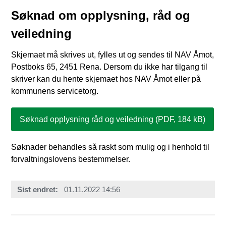
Søknad om opplysning, råd og
veiledning
Skjemaet må skrives ut, fylles ut og sendes til NAV Åmot,
Postboks 65, 2451 Rena. Dersom du ikke har tilgang til
skriver kan du hente skjemaet hos NAV Åmot eller på
kommunens servicetorg.
Søknad opplysning råd og veiledning
(PDF, 184 kB)
Søknader behandles så raskt som mulig og i henhold til
forvaltningslovens bestemmelser.
Sist endret
01.11.2022 14:56