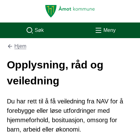
Åmot kommune
Søk
Meny
Hjem
Du er her:
Opplysning, råd og
veiledning
Du har rett til å få veiledning fra NAV for å
forebygge eller løse utfordringer med
hjemmeforhold, bosituasjon, omsorg for
barn, arbeid eller økonomi.