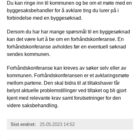
Du kan ringe inn til kommunen og be om et møte med en
byggesaksbehandler for å avklare ting du lurer på i
forbindelse med en byggesøknad.
Dersom du har har mange spørsmål til en byggesøknad
kan det være lurt å be om en forhåndskonferanse. En
forhåndskonferanse avholdes før en eventuell søknad
sendes kommunen.
Forhåndskonferanse kan kreves av søker selv eller av
kommunen. Forhåndskonferansen er et avklaringsmøte
mellom partene. Den skal bidra til at tiltakshaver får
belyst aktuelle problemstillinger ved tiltaket og bli gjort
kjent med relevante krav samt forutsetninger for den
videre saksbehandling.
Sist endret
25.05.2023 14:52