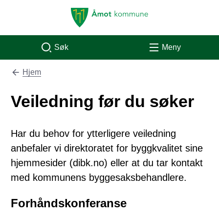
Åmot kommune
Søk
Meny
Hjem
Du er her:
Veiledning før du søker
Har du behov for ytterligere veiledning
anbefaler vi direktoratet for byggkvalitet sine
hjemmesider (dibk.no) eller at du tar kontakt
med kommunens byggesaksbehandlere.
Forhåndskonferanse