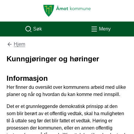
Åmot kommune
Søk
Meny
Hjem
Du er her:
Kunngjøringer og høringer
Informasjon
Her finner du oversikt over kommunens arbeid med ulike
planer og når og hvordan du kan komme med innspill.
Det er et grunnleggende demokratisk prinsipp at den
som blir berørt av et offentlig vedtak, skal ha muligheten
til å uttale seg før det blir fattet et vedtak. Høring er
prosessen der kommunen, eller en annen offentlig