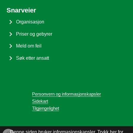
Snarveier
Organisasjon
Priser og gebyrer
Meld om feil
Søk etter ansatt
Personvern og informasjonskapsler
Sidekart
Tilgjengelighet
Denne siden bruker informasjonskapsler.
Trykk her for