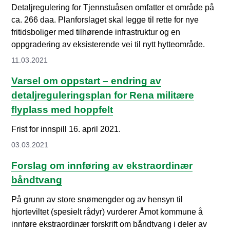
Detaljregulering for Tjennstuåsen omfatter et område på
ca. 266 daa. Planforslaget skal legge til rette for nye
fritidsboliger med tilhørende infrastruktur og en
oppgradering av eksisterende vei til nytt hytteområde.
11.03.2021
Varsel om oppstart – endring av
detaljreguleringsplan for Rena militære
flyplass med hoppfelt
Frist for innspill 16. april 2021.
03.03.2021
Forslag om innføring av ekstraordinær
båndtvang
På grunn av store snømengder og av hensyn til
hjorteviltet (spesielt rådyr) vurderer Åmot kommune å
innføre ekstraordinær forskrift om båndtvang i deler av