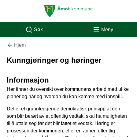
Åmot kommune
Søk
Meny
Hjem
Du er her:
Kunngjøringer og høringer
Informasjon
Her finner du oversikt over kommunens arbeid med ulike
planer og når og hvordan du kan komme med innspill.
Det er et grunnleggende demokratisk prinsipp at den
som blir berørt av et offentlig vedtak, skal ha muligheten
til å uttale seg før det blir fattet et vedtak. Høring er
prosessen der kommunen, eller en annen offentlig