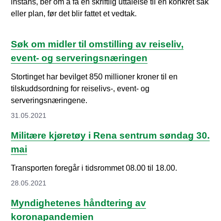
instans, ber om å få en skriftlig uttalelse til en konkret sak
eller plan, før det blir fattet et vedtak.
Søk om midler til omstilling av reiseliv,
event- og serveringsnæringen
Stortinget har bevilget 850 millioner kroner til en
tilskuddsordning for reiselivs-, event- og
serveringsnæringene.
31.05.2021
Militære kjøretøy i Rena sentrum søndag 30.
mai
Transporten foregår i tidsrommet 08.00 til 18.00.
28.05.2021
Myndighetenes håndtering av
koronapandemien