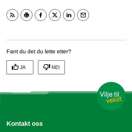
Abonner på RSS
Skriv ut
Del på Facebook
Del på Twitter
Del på LinkedIn
Tips en venn
Fant du det du lette etter?
JA
NEI
Kontakt oss