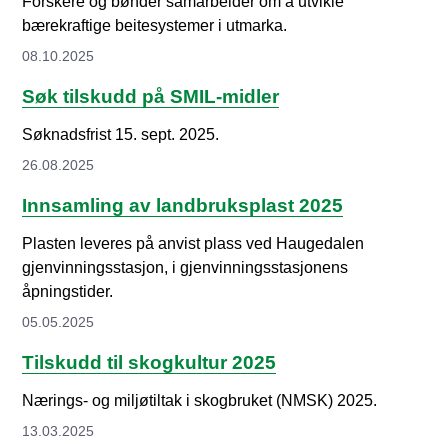
Forskere og bønder samarbeider om å utvikle
bærekraftige beitesystemer i utmarka.
08.10.2025
Søk tilskudd på SMIL-midler
Søknadsfrist 15. sept. 2025.
26.08.2025
Innsamling av landbruksplast 2025
Plasten leveres på anvist plass ved Haugedalen
gjenvinningsstasjon, i gjenvinningsstasjonens
åpningstider.
05.05.2025
Tilskudd til skogkultur 2025
Nærings- og miljøtiltak i skogbruket (NMSK) 2025.
13.03.2025