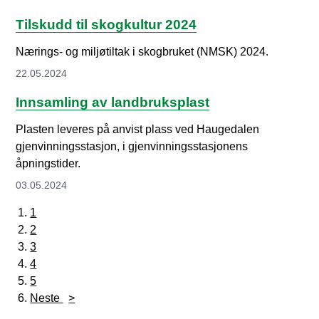
Tilskudd til skogkultur 2024
Nærings- og miljøtiltak i skogbruket (NMSK) 2024.
22.05.2024
Innsamling av landbruksplast
Plasten leveres på anvist plass ved Haugedalen
gjenvinningsstasjon, i gjenvinningsstasjonens
åpningstider.
03.05.2024
1
2
3
4
5
Neste