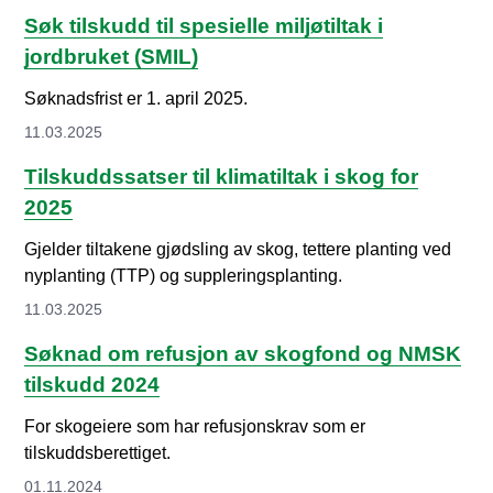
Søk tilskudd til spesielle miljøtiltak i
jordbruket (SMIL)
Søknadsfrist er 1. april 2025.
11.03.2025
Tilskuddssatser til klimatiltak i skog for
2025
Gjelder tiltakene gjødsling av skog, tettere planting ved
nyplanting (TTP) og suppleringsplanting.
11.03.2025
Søknad om refusjon av skogfond og NMSK
tilskudd 2024
For skogeiere som har refusjonskrav som er
tilskuddsberettiget.
01.11.2024